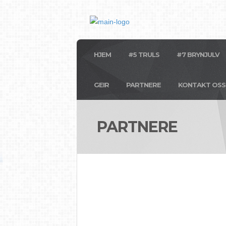
HJEM
#5 TRULS
#7 BRYNJULV
GEIR
PARTNERE
KONTAKT OSS
PARTNERE