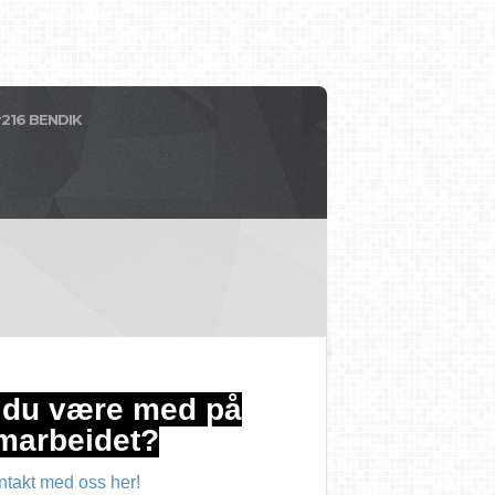
216 BENDIK
l du være med på
marbeidet?
ntakt med oss her!